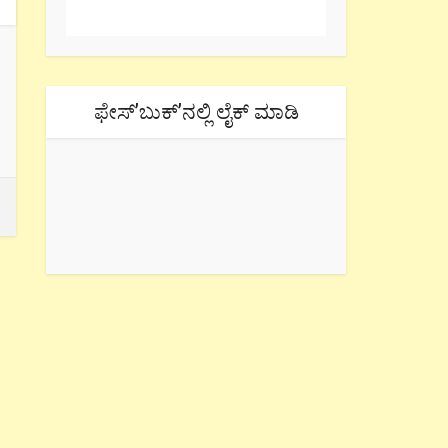
ಫೇಸ್’ಬುಕ್’ನಲ್ಲಿ ಲೈಕ್ ಮಾಡಿ