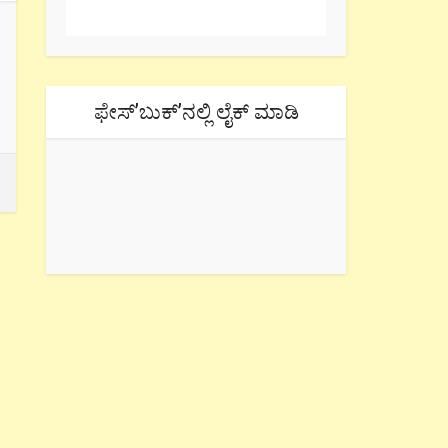
ಫೇಸ್’ಬುಕ್’ನಲ್ಲಿ ಲೈಕ್ ಮಾಡಿ