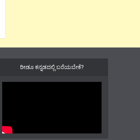
ರೀಡೂ ಕನ್ನಡದಲ್ಲಿ ಬರೆಯಬೇಕೆ?