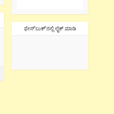
ಫೇಸ್’ಬುಕ್’ನಲ್ಲಿ ಲೈಕ್ ಮಾಡಿ