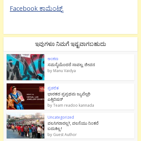
Facebook ಕಾಮೆಂಟ್ಸ್
ಇವುಗಳೂ ನಿಮಗೆ ಇಷ್ಟವಾಗಬಹುದು
ಅಂಕಣ
ಸಮಸ್ಯೆಯೆಂದರೆ ಸಾವಲ್ಲ, ಜೀವನ
by
Manu Vaidya
ಪ್ರಚಲಿತ
ಭಾರತದ ಪ್ರಪ್ರಥಮ ಜ್ಯುವೆಲ್ಲರಿ
ಎಕ್ಸಿಬಿಷನ್
by
Team readoo kannada
Uncategorized
ವಲಸಿಗರಾರಲ್ಲ?, ವಲಸೆಯು ನಿಂತರೆ
ಬದುಕಿಲ್ಲ !
by
Guest Author