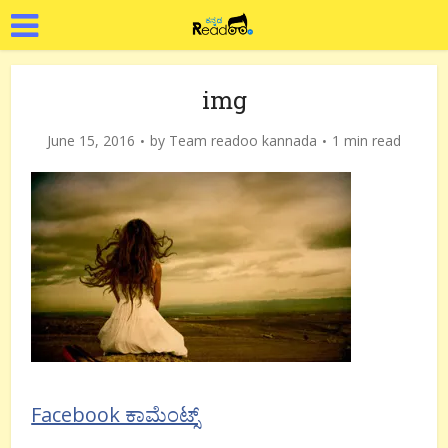
img
June 15, 2016
by
Team readoo kannada
1 min read
Facebook ಕಾಮೆಂಟ್ಸ್