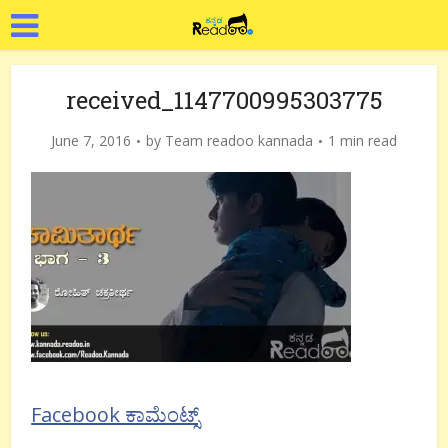
received_1147700995303775
June 7, 2016
by
Team readoo kannada
1 min read
Facebook ಕಾಮೆಂಟ್ಸ್