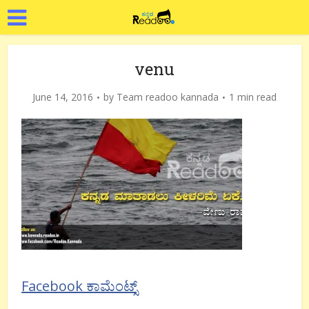
venu
June 14, 2016
by
Team readoo kannada
1 min read
Facebook ಕಾಮೆಂಟ್ಸ್