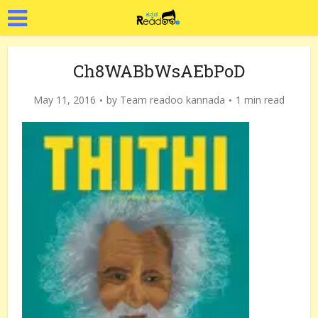
Ch8WABbWsAEbPoD
May 11, 2016
by
Team readoo kannada
1 min read