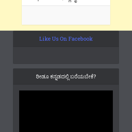
Like Us On Facebook
ರೀಡೂ ಕನ್ನಡದಲ್ಲಿ ಬರೆಯಬೇಕೆ?