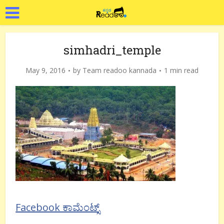
simhadri_temple
May 9, 2016
by
Team readoo kannada
1 min read
Facebook ಕಾಮೆಂಟ್ಸ್