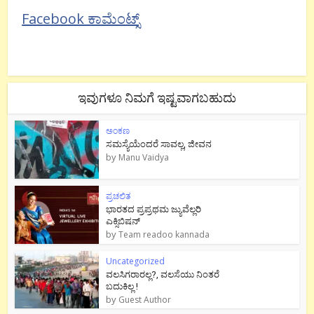
Facebook ಕಾಮೆಂಟ್ಸ್
ಇವುಗಳೂ ನಿಮಗೆ ಇಷ್ಟವಾಗಬಹುದು
ಅಂಕಣ
ಸಮಸ್ಯೆಯೆಂದರೆ ಸಾವಲ್ಲ, ಜೀವನ
by
Manu Vaidya
ಪ್ರಚಲಿತ
ಭಾರತದ ಪ್ರಪ್ರಥಮ ಜ್ಯುವೆಲ್ಲರಿ
ಎಕ್ಸಿಬಿಷನ್
by
Team readoo kannada
Uncategorized
ವಲಸಿಗರಾರಲ್ಲ?, ವಲಸೆಯು ನಿಂತರೆ
ಬದುಕಿಲ್ಲ !
by
Guest Author