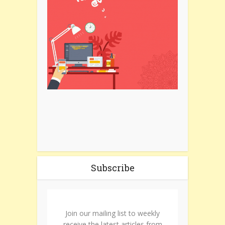
Subscribe
Join our mailing list to weekly
receive the latest articles from