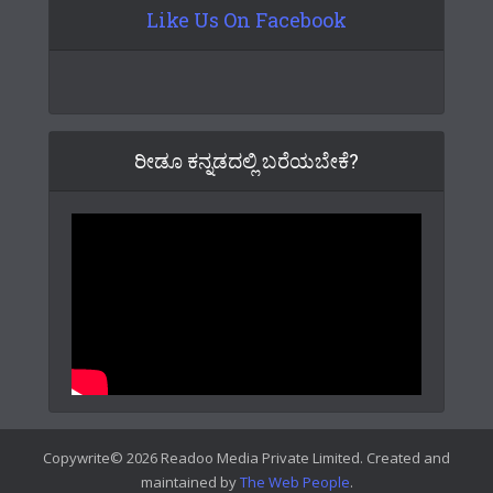
Like Us On Facebook
ರೀಡೂ ಕನ್ನಡದಲ್ಲಿ ಬರೆಯಬೇಕೆ?
Copywrite© 2026 Readoo Media Private Limited. Created and
maintained by
The Web People
.