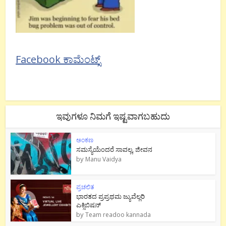
Facebook ಕಾಮೆಂಟ್ಸ್
ಇವುಗಳೂ ನಿಮಗೆ ಇಷ್ಟವಾಗಬಹುದು
ಅಂಕಣ
ಸಮಸ್ಯೆಯೆಂದರೆ ಸಾವಲ್ಲ, ಜೀವನ
by
Manu Vaidya
ಪ್ರಚಲಿತ
ಭಾರತದ ಪ್ರಪ್ರಥಮ ಜ್ಯುವೆಲ್ಲರಿ
ಎಕ್ಸಿಬಿಷನ್
by
Team readoo kannada