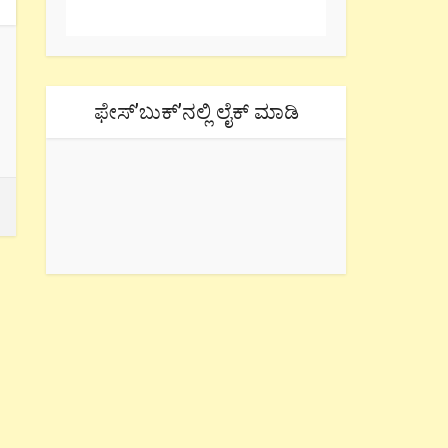
ಫೇಸ್’ಬುಕ್’ನಲ್ಲಿ ಲೈಕ್ ಮಾಡಿ