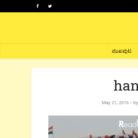
ಮುಖಪುಟ
han
May 21, 2016
b