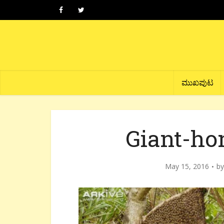
ಮುಖಪುಟ
Giant-ho
May 15, 2016
b