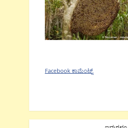
Facebook ಕಾಮೆಂಟ್ಸ್
ಇವುಗಳೂ 