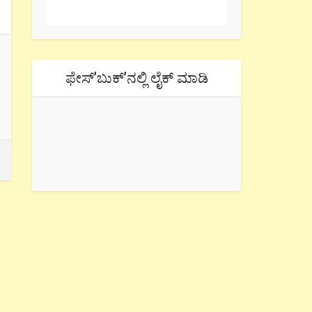
ಫೇಸ್’ಬುಕ್’ನಲ್ಲಿ ಲೈಕ್ ಮಾಡಿ