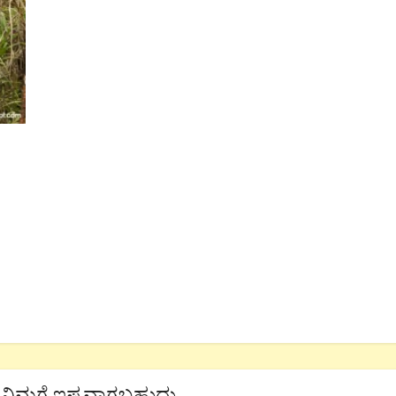
ನಿಮಗೆ ಇಷ್ಟವಾಗಬಹುದು