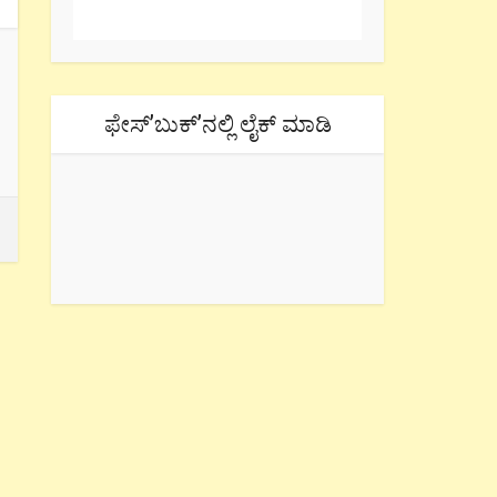
ಫೇಸ್’ಬುಕ್’ನಲ್ಲಿ ಲೈಕ್ ಮಾಡಿ