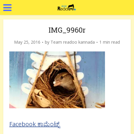
IMG_9960r
May 25, 2016
by
Team readoo kannada
1 min read
Facebook ಕಾಮೆಂಟ್ಸ್