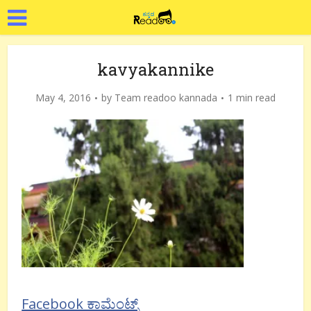
kavyakannike
May 4, 2016
by
Team readoo kannada
1 min read
Facebook ಕಾಮೆಂಟ್ಸ್