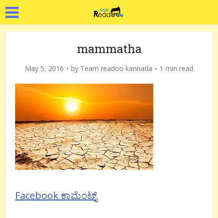
mammatha
May 5, 2016
by
Team readoo kannada
1 min read
Facebook ಕಾಮೆಂಟ್ಸ್