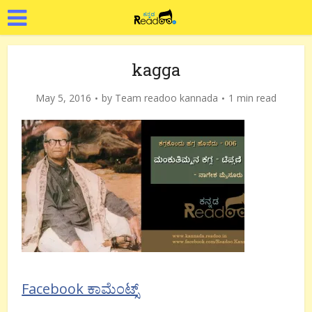
kagga
May 5, 2016
by
Team readoo kannada
1 min read
Facebook ಕಾಮೆಂಟ್ಸ್