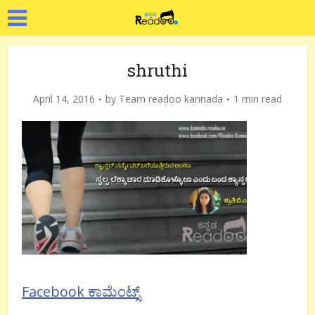
shruthi
April 14, 2016
by
Team readoo kannada
1 min read
Facebook ಕಾಮೆಂಟ್ಸ್