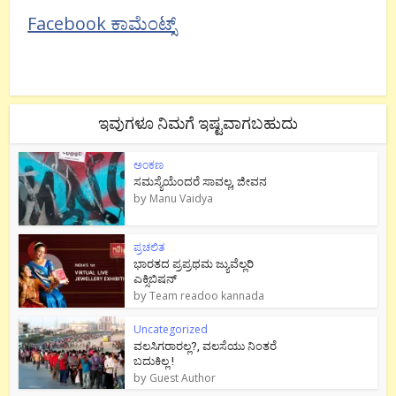
Facebook ಕಾಮೆಂಟ್ಸ್
ಇವುಗಳೂ ನಿಮಗೆ ಇಷ್ಟವಾಗಬಹುದು
ಅಂಕಣ
ಸಮಸ್ಯೆಯೆಂದರೆ ಸಾವಲ್ಲ, ಜೀವನ
by
Manu Vaidya
ಪ್ರಚಲಿತ
ಭಾರತದ ಪ್ರಪ್ರಥಮ ಜ್ಯುವೆಲ್ಲರಿ
ಎಕ್ಸಿಬಿಷನ್
by
Team readoo kannada
Uncategorized
ವಲಸಿಗರಾರಲ್ಲ?, ವಲಸೆಯು ನಿಂತರೆ
ಬದುಕಿಲ್ಲ !
by
Guest Author