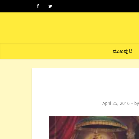
ಮುಖಪುಟ
April 25, 2016
b