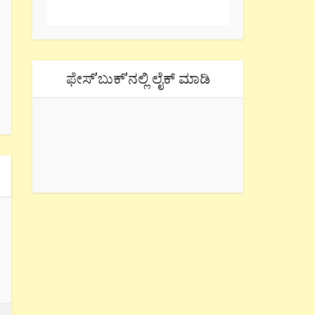
ಫೇಸ್’ಬುಕ್’ನಲ್ಲಿ ಲೈಕ್ ಮಾಡಿ