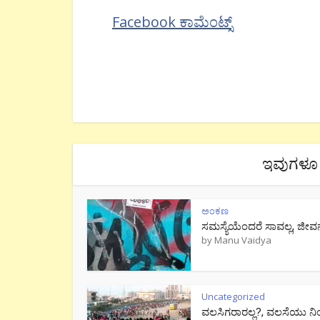
Facebook ಕಾಮೆಂಟ್ಸ್
ಇವುಗಳೂ 
ಅಂಕಣ
ಸಮಸ್ಯೆಯೆಂದರೆ ಸಾವಲ್ಲ, ಜೀವ
by
Manu Vaidya
Uncategorized
ವಲಸಿಗರಾರಲ್ಲ?, ವಲಸೆಯು ನಿ