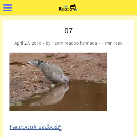
07
April 27, 2016
by
Team readoo kannada
1 min read
Facebook ಕಾಮೆಂಟ್ಸ್