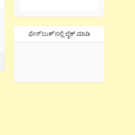
ಫೇಸ್’ಬುಕ್’ನಲ್ಲಿ ಲೈಕ್ ಮಾಡಿ