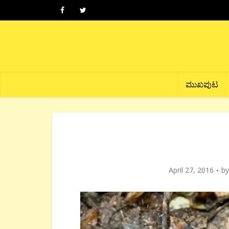
ಮುಖಪುಟ
April 27, 2016
b