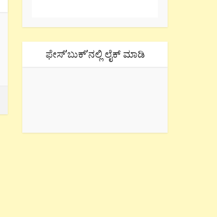
ಫೇಸ್’ಬುಕ್’ನಲ್ಲಿ ಲೈಕ್ ಮಾಡಿ