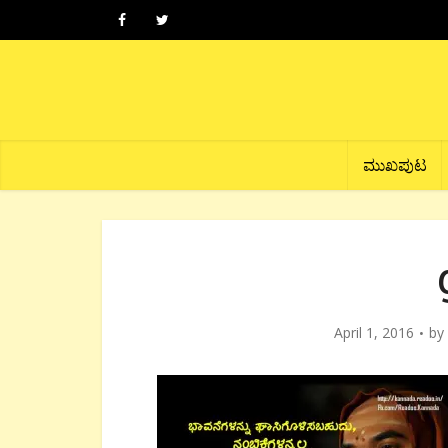
ಮುಖಪುಟ
April 1, 2016
by