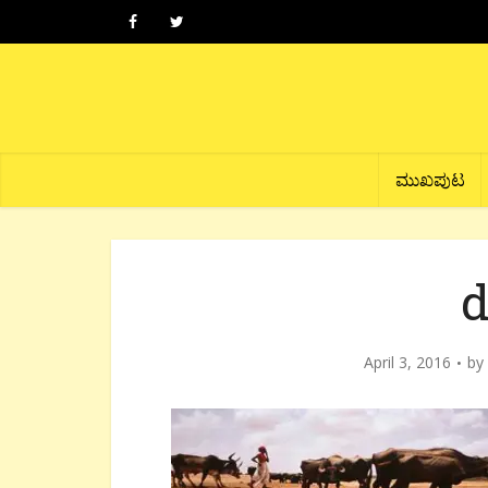
ಮುಖಪುಟ
d
April 3, 2016
by