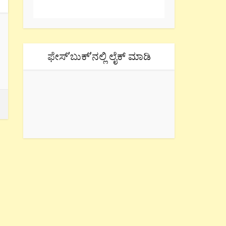
ಫೇಸ್’ಬುಕ್’ನಲ್ಲಿ ಲೈಕ್ ಮಾಡಿ