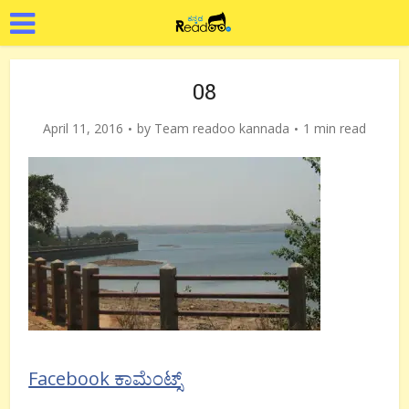
08
April 11, 2016
by
Team readoo kannada
1 min read
Facebook ಕಾಮೆಂಟ್ಸ್