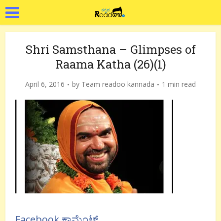
Shri Samsthana – Glimpses of
Raama Katha (26)(1)
April 6, 2016
by
Team readoo kannada
1 min read
Facebook ಕಾಮೆಂಟ್ಸ್