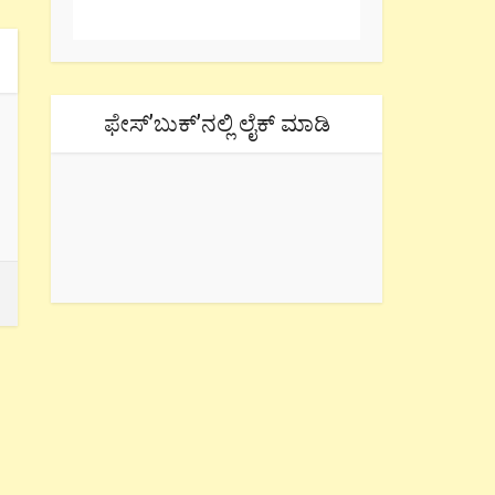
ಫೇಸ್’ಬುಕ್’ನಲ್ಲಿ ಲೈಕ್ ಮಾಡಿ