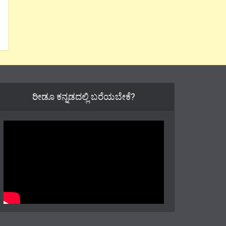
ರೀಡೂ ಕನ್ನಡದಲ್ಲಿ ಬರೆಯಬೇಕೆ?