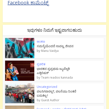
Facebook ಕಾಮೆಂಟ್ಸ್
ಇವುಗಳೂ ನಿಮಗೆ ಇಷ್ಟವಾಗಬಹುದು
ಅಂಕಣ
ಸಮಸ್ಯೆಯೆಂದರೆ ಸಾವಲ್ಲ, ಜೀವನ
by
Manu Vaidya
ಪ್ರಚಲಿತ
ಭಾರತದ ಪ್ರಪ್ರಥಮ ಜ್ಯುವೆಲ್ಲರಿ
ಎಕ್ಸಿಬಿಷನ್
by
Team readoo kannada
Uncategorized
ವಲಸಿಗರಾರಲ್ಲ?, ವಲಸೆಯು ನಿಂತರೆ
ಬದುಕಿಲ್ಲ !
by
Guest Author