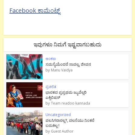
Facebook ಕಾಮೆಂಟ್ಸ್
ಇವುಗಳೂ ನಿಮಗೆ ಇಷ್ಟವಾಗಬಹುದು
ಅಂಕಣ
ಸಮಸ್ಯೆಯೆಂದರೆ ಸಾವಲ್ಲ, ಜೀವನ
by
Manu Vaidya
ಪ್ರಚಲಿತ
ಭಾರತದ ಪ್ರಪ್ರಥಮ ಜ್ಯುವೆಲ್ಲರಿ
ಎಕ್ಸಿಬಿಷನ್
by
Team readoo kannada
Uncategorized
ವಲಸಿಗರಾರಲ್ಲ?, ವಲಸೆಯು ನಿಂತರೆ
ಬದುಕಿಲ್ಲ !
by
Guest Author