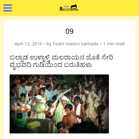
09
April 12, 2016
by
Team readoo kannada
1 min read
ಬಲ್ನಾಡ ಉಳ್ಳಾಳ್ತಿ ಮಲರಾಯನ ಜೊತೆ ಸೇರಿ
ವೈಭವದಿ ಗುಡಿಯಿಂದ ಬರುತಿಹಳು