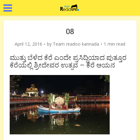
08
April 12, 2016
by
Team readoo kannada
1 min read
ಮುತ್ತು ಬೆಳೆದ ಕೆರೆ ಎಂದೇ ಪ್ರಸಿದ್ಧಿಯಾದ ಪುತ್ತೂರ
ಕೆರೆಯಲ್ಲಿ ಶ್ರೀದೇವರ ಉತ್ಸವ – ಕೆರೆ ಆಯನ