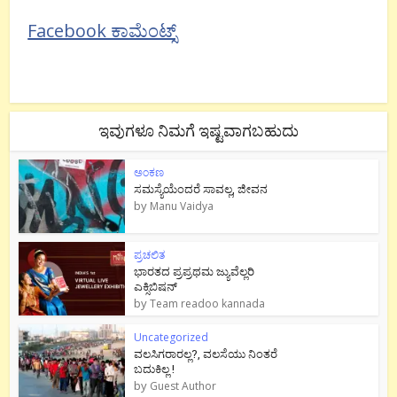
Facebook ಕಾಮೆಂಟ್ಸ್
ಇವುಗಳೂ ನಿಮಗೆ ಇಷ್ಟವಾಗಬಹುದು
ಅಂಕಣ
ಸಮಸ್ಯೆಯೆಂದರೆ ಸಾವಲ್ಲ, ಜೀವನ
by
Manu Vaidya
ಪ್ರಚಲಿತ
ಭಾರತದ ಪ್ರಪ್ರಥಮ ಜ್ಯುವೆಲ್ಲರಿ
ಎಕ್ಸಿಬಿಷನ್
by
Team readoo kannada
Uncategorized
ವಲಸಿಗರಾರಲ್ಲ?, ವಲಸೆಯು ನಿಂತರೆ
ಬದುಕಿಲ್ಲ !
by
Guest Author