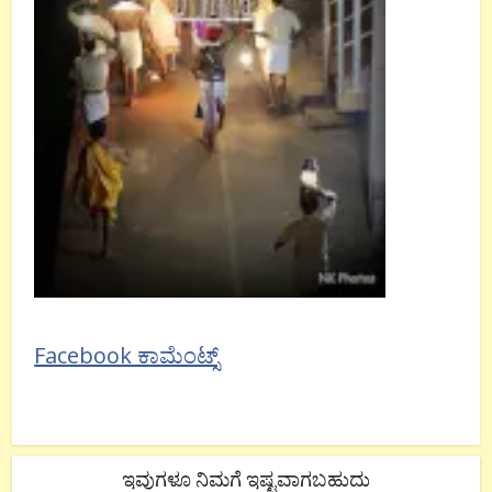
Facebook ಕಾಮೆಂಟ್ಸ್
ಇವುಗಳೂ ನಿಮಗೆ ಇಷ್ಟವಾಗಬಹುದು