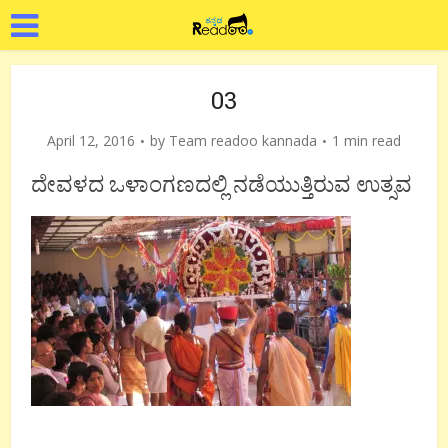
03
April 12, 2016
by
Team readoo kannada
1 min read
ದೇವಳದ ಒಳಾಂಗಣದಲ್ಲಿ ನಡೆಯುತ್ತಿರುವ ಉತ್ಸವ