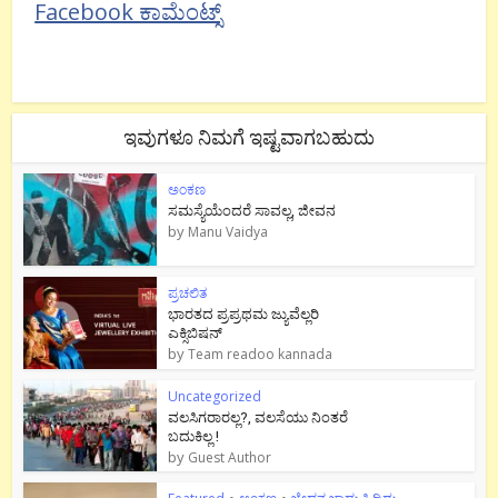
Facebook ಕಾಮೆಂಟ್ಸ್
ಇವುಗಳೂ ನಿಮಗೆ ಇಷ್ಟವಾಗಬಹುದು
ಅಂಕಣ
ಸಮಸ್ಯೆಯೆಂದರೆ ಸಾವಲ್ಲ, ಜೀವನ
by
Manu Vaidya
ಪ್ರಚಲಿತ
ಭಾರತದ ಪ್ರಪ್ರಥಮ ಜ್ಯುವೆಲ್ಲರಿ
ಎಕ್ಸಿಬಿಷನ್
by
Team readoo kannada
Uncategorized
ವಲಸಿಗರಾರಲ್ಲ?, ವಲಸೆಯು ನಿಂತರೆ
ಬದುಕಿಲ್ಲ !
by
Guest Author