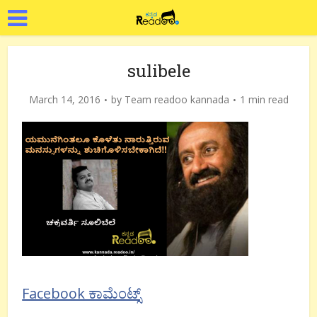
sulibele
March 14, 2016
by
Team readoo kannada
1 min read
Facebook ಕಾಮೆಂಟ್ಸ್