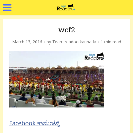
wcf2
March 13, 2016
by
Team readoo kannada
1 min read
Facebook ಕಾಮೆಂಟ್ಸ್