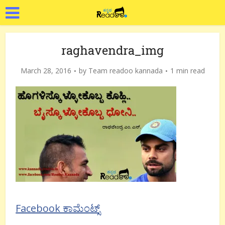
raghavendra_img
March 28, 2016
by
Team readoo kannada
1 min read
Facebook ಕಾಮೆಂಟ್ಸ್