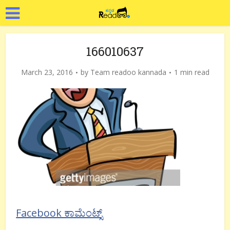
166010637
March 23, 2016
by
Team readoo kannada
1 min read
Facebook ಕಾಮೆಂಟ್ಸ್