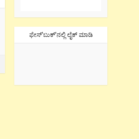
ಫೇಸ್’ಬುಕ್’ನಲ್ಲಿ ಲೈಕ್ ಮಾಡಿ