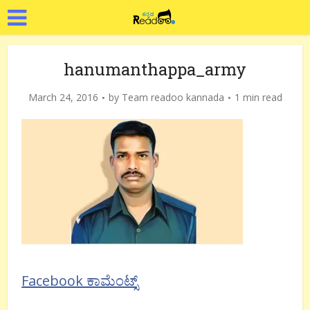
hanumanthappa_army
March 24, 2016
by
Team readoo kannada
1 min read
Facebook ಕಾಮೆಂಟ್ಸ್