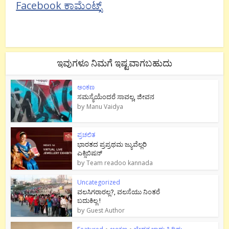
Facebook ಕಾಮೆಂಟ್ಸ್
ಇವುಗಳೂ ನಿಮಗೆ ಇಷ್ಟವಾಗಬಹುದು
ಅಂಕಣ
ಸಮಸ್ಯೆಯೆಂದರೆ ಸಾವಲ್ಲ, ಜೀವನ
by
Manu Vaidya
ಪ್ರಚಲಿತ
ಭಾರತದ ಪ್ರಪ್ರಥಮ ಜ್ಯುವೆಲ್ಲರಿ
ಎಕ್ಸಿಬಿಷನ್
by
Team readoo kannada
Uncategorized
ವಲಸಿಗರಾರಲ್ಲ?, ವಲಸೆಯು ನಿಂತರೆ
ಬದುಕಿಲ್ಲ !
by
Guest Author