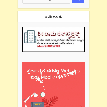
ಜಾಹೀರಾತು