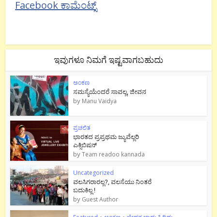
Facebook ಕಾಮೆಂಟ್ಸ್
ಇವುಗಳೂ ನಿಮಗೆ ಇಷ್ಟವಾಗಬಹುದು
ಅಂಕಣ
ಸಮಸ್ಯೆಯೆಂದರೆ ಸಾವಲ್ಲ, ಜೀವನ
by
Manu Vaidya
ಪ್ರಚಲಿತ
ಭಾರತದ ಪ್ರಪ್ರಥಮ ಜ್ಯುವೆಲ್ಲರಿ
ಎಕ್ಸಿಬಿಷನ್
by
Team readoo kannada
Uncategorized
ವಲಸಿಗರಾರಲ್ಲ?, ವಲಸೆಯು ನಿಂತರೆ
ಬದುಕಿಲ್ಲ !
by
Guest Author