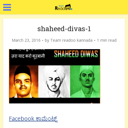
shaheed-divas-1
March 23, 2016
by
Team readoo kannada
1 min read
Facebook ಕಾಮೆಂಟ್ಸ್