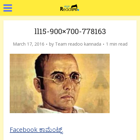
ll15-900×700-778163
March 17, 2016
by
Team readoo kannada
1 min read
Facebook ಕಾಮೆಂಟ್ಸ್