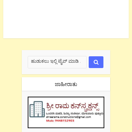
ಜಾಹೀರಾತು