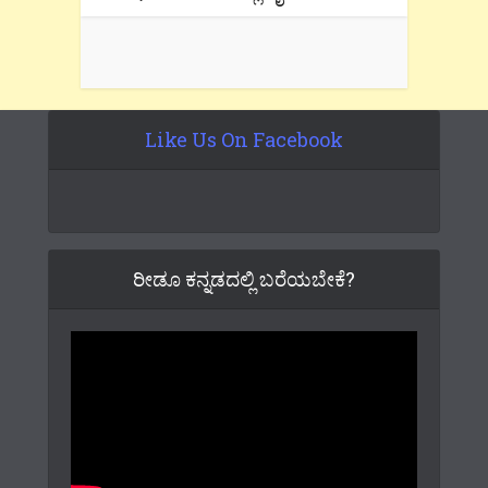
Like Us On Facebook
ರೀಡೂ ಕನ್ನಡದಲ್ಲಿ ಬರೆಯಬೇಕೆ?