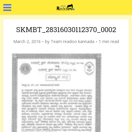
SKMBT_28316030112370_0002
March 2, 2016
by
Team readoo kannada
1 min read