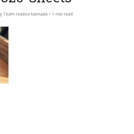
by
Team readoo kannada
1 min read