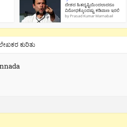
ದೇಶದ ಹಿತದೃಷ್ಟಿಯಿಂದಲಾದರೂ
ವಿರೋಧಕ್ಕೊಂದಷ್ಟು ಕಡಿವಾಣ ಇರಲಿ
by
Prasad Kumar Marnabail
ಲೇಖಕರ ಕುರಿತು
annada