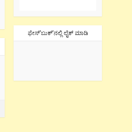
ಫೇಸ್’ಬುಕ್’ನಲ್ಲಿ ಲೈಕ್ ಮಾಡಿ