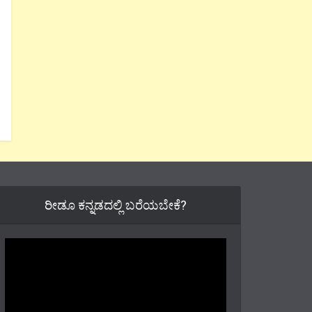
ರೀಡೂ ಕನ್ನಡದಲ್ಲಿ ಬರೆಯಬೇಕೆ?