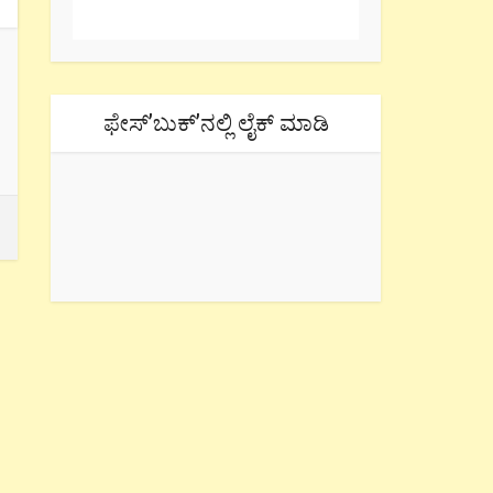
ಫೇಸ್’ಬುಕ್’ನಲ್ಲಿ ಲೈಕ್ ಮಾಡಿ