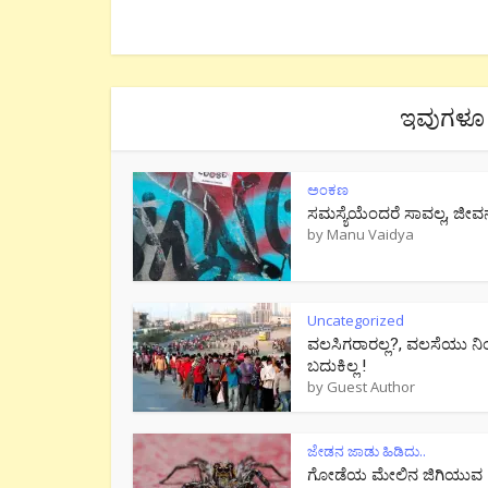
ಇವುಗಳೂ 
ಅಂಕಣ
ಸಮಸ್ಯೆಯೆಂದರೆ ಸಾವಲ್ಲ, ಜೀವ
by
Manu Vaidya
Uncategorized
ವಲಸಿಗರಾರಲ್ಲ?, ವಲಸೆಯು ನಿ
ಬದುಕಿಲ್ಲ !
by
Guest Author
ಜೇಡನ ಜಾಡು ಹಿಡಿದು..
ಗೋಡೆಯ ಮೇಲಿನ ಜಿಗಿಯುವ