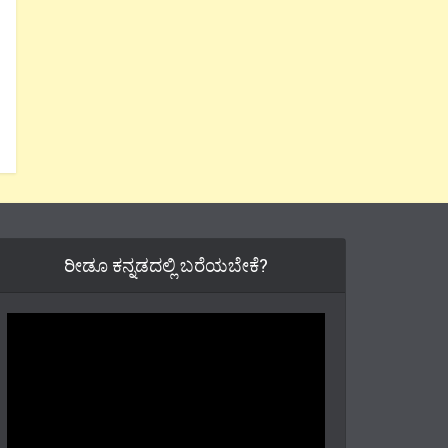
ರೀಡೂ ಕನ್ನಡದಲ್ಲಿ ಬರೆಯಬೇಕೆ?