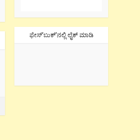
ಫೇಸ್’ಬುಕ್’ನಲ್ಲಿ ಲೈಕ್ ಮಾಡಿ