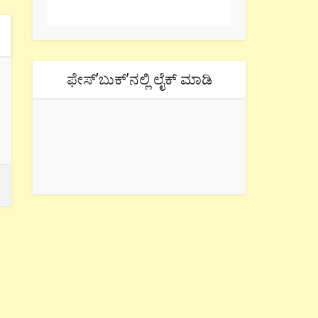
ಫೇಸ್’ಬುಕ್’ನಲ್ಲಿ ಲೈಕ್ ಮಾಡಿ