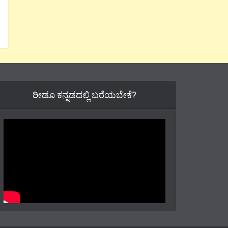
ರೀಡೂ ಕನ್ನಡದಲ್ಲಿ ಬರೆಯಬೇಕೆ?