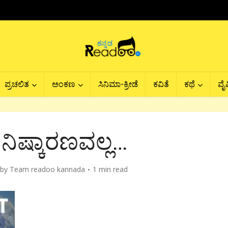
ಪ್ರಚಲಿತ
ಅಂಕಣ
ಸಿನಿಮಾ-ಕ್ರೀಡೆ
ಕವಿತೆ
ಕಥೆ
ವೈವ
ನಿಷ್ಕಾರಣವಲ್ಲ…
by
Team readoo kannada
1 min read