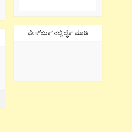
ಫೇಸ್’ಬುಕ್’ನಲ್ಲಿ ಲೈಕ್ ಮಾಡಿ