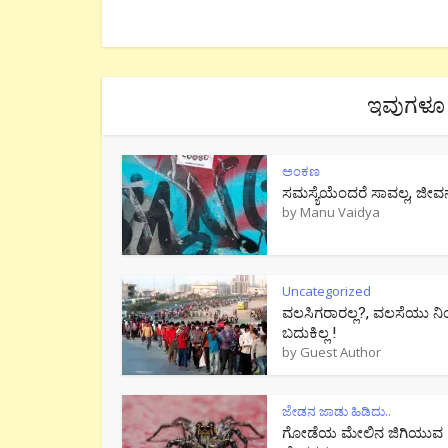
ಇವುಗಳೂ 
ಅಂಕಣ
ಸಮಸ್ಯೆಯೆಂದರೆ ಸಾವಲ್ಲ, ಜೀವ
by
Manu Vaidya
Uncategorized
ವಲಸಿಗರಾರಲ್ಲ?, ವಲಸೆಯು ನಿ
ಬದುಕಿಲ್ಲ !
by
Guest Author
ಜೇಡನ ಜಾಡು ಹಿಡಿದು..
ಗೋಡೆಯ ಮೇಲಿನ ಜಿಗಿಯುವ