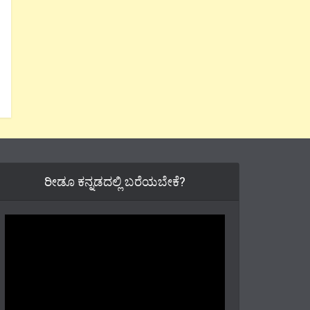
ರೀಡೂ ಕನ್ನಡದಲ್ಲಿ ಬರೆಯಬೇಕೆ?