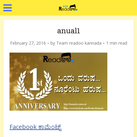
anual1
February 27, 2016
by
Team readoo kannada
1 min read
Facebook ಕಾಮೆಂಟ್ಸ್